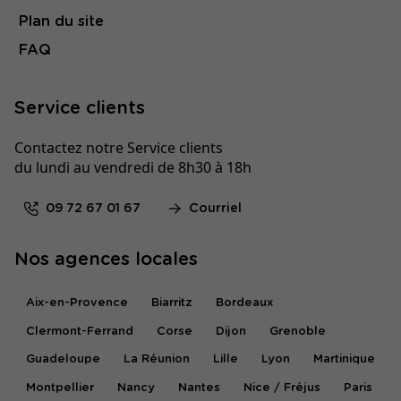
Plan du site
FAQ
Service clients
Contactez notre Service clients
du lundi au vendredi de 8h30 à 18h
09 72 67 01 67
Courriel
Nos agences locales
Aix-en-Provence
Biarritz
Bordeaux
Clermont-Ferrand
Corse
Dijon
Grenoble
Guadeloupe
La Réunion
Lille
Lyon
Martinique
Montpellier
Nancy
Nantes
Nice / Fréjus
Paris