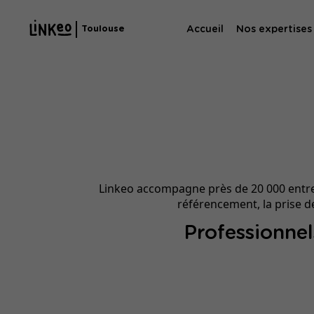
Accueil
Nos expertises
Toulouse
Agence SE
Agence SEA
Linkeo accompagne près de 20 000 entrepre
référencement, la prise d
Professionnels