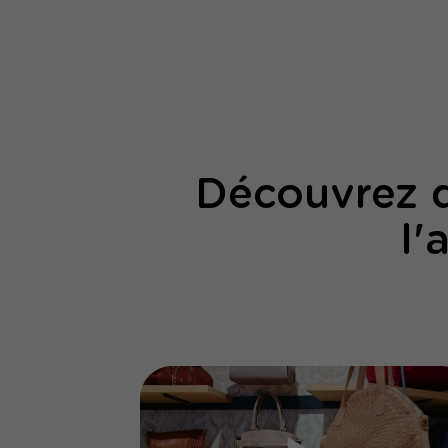
Découvrez d
l'