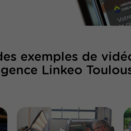
es exemples de vidéo
agence Linkeo Toulou