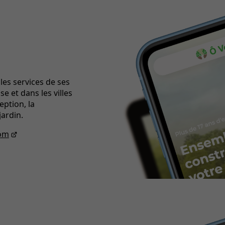
les services de ses
 et dans les villes
eption, la
jardin.
com