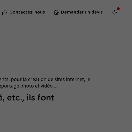
Contactez-nous
Demander un devis
ts, pour la création de sites internet, le
portage photo et vidéo ...
 etc., ils font