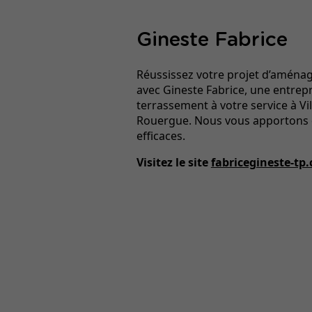
Gineste Fabrice
Réussissez votre projet d’aména
avec Gineste Fabrice, une entrepr
terrassement à votre service à Vi
Rouergue. Nous vous apportons 
efficaces.
Visitez le site
fabricegineste-tp