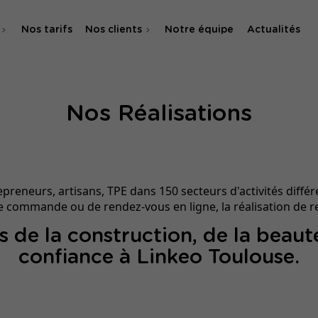
Nos tarifs
Nos clients
Notre équipe
Actualités
O
Nos Réalisations
 & SMA
neurs, artisans, TPE dans 150 secteurs d'activités différen
e commande ou de rendez-vous en ligne, la réalisation de re
 de la construction, de la beauté,
confiance à Linkeo Toulouse.