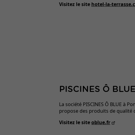
Visitez le site
hotel-la-terrasse
PISCINES Ô BLU
La société PISCINES Ô BLUE à Po
propose des produits de qualité 
Visitez le site
oblue.fr