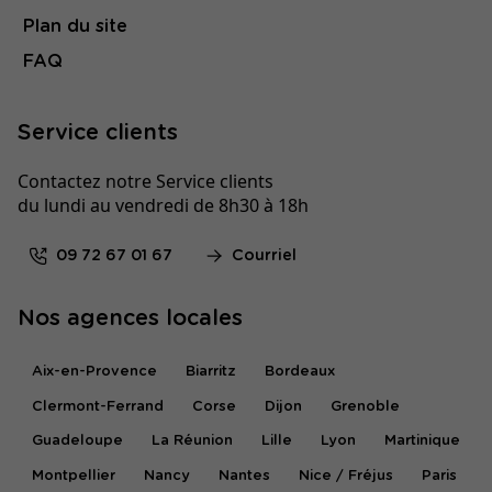
Plan du site
FAQ
Service clients
Contactez notre Service clients
du lundi au vendredi de 8h30 à 18h
09 72 67 01 67
Courriel
Nos agences locales
Aix-en-Provence
Biarritz
Bordeaux
Clermont-Ferrand
Corse
Dijon
Grenoble
Guadeloupe
La Réunion
Lille
Lyon
Martinique
Montpellier
Nancy
Nantes
Nice / Fréjus
Paris