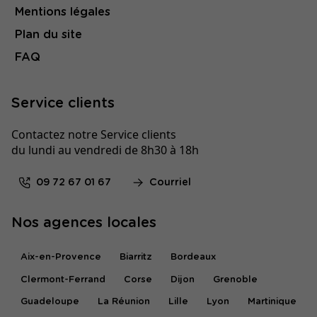
Mentions légales
Plan du site
FAQ
Service clients
Contactez notre Service clients
du lundi au vendredi de 8h30 à 18h
09 72 67 01 67
Courriel
Nos agences locales
Aix-en-Provence
Biarritz
Bordeaux
Clermont-Ferrand
Corse
Dijon
Grenoble
Guadeloupe
La Réunion
Lille
Lyon
Martinique