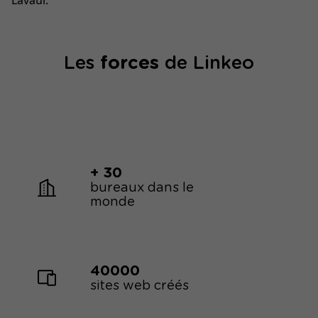
Lavaur.
Les
forces
de Linkeo
+ 30
bureaux dans le
monde
40000
sites web créés