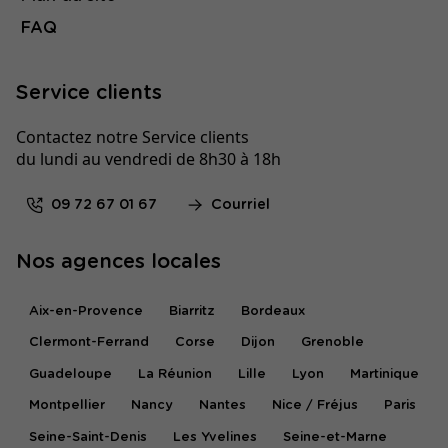
FAQ
Service clients
Contactez notre Service clients
du lundi au vendredi de 8h30 à 18h
09 72 67 01 67
Courriel
Nos agences locales
Aix-en-Provence
Biarritz
Bordeaux
Clermont-Ferrand
Corse
Dijon
Grenoble
Guadeloupe
La Réunion
Lille
Lyon
Martinique
Montpellier
Nancy
Nantes
Nice / Fréjus
Paris
Seine-Saint-Denis
Les Yvelines
Seine-et-Marne