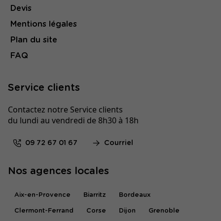
Devis
Mentions légales
Plan du site
FAQ
Service clients
Contactez notre Service clients
du lundi au vendredi de 8h30 à 18h
09 72 67 01 67
Courriel
Nos agences locales
Aix-en-Provence
Biarritz
Bordeaux
Clermont-Ferrand
Corse
Dijon
Grenoble