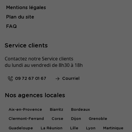
Mentions légales
Plan du site
FAQ
Service clients
Contactez notre Service clients
du lundi au vendredi de 8h30 à 18h
09 72 67 01 67
Courriel
Nos agences locales
Aix-en-Provence
Biarritz
Bordeaux
Clermont-Ferrand
Corse
Dijon
Grenoble
Guadeloupe
La Réunion
Lille
Lyon
Martinique